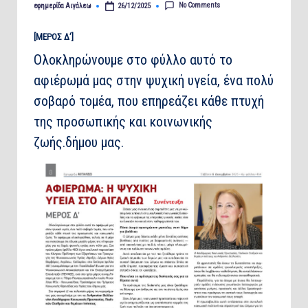
No Comments
εφημερίδα Αιγάλεω
26/12/2025
Posted
by
[ΜΕΡΟΣ Δ’]
Ολοκληρώνουμε στο φύλλο αυτό το
αφιέρωμά μας στην ψυχική υγεία, ένα πολύ
σοβαρό τομέα, που επηρεάζει κάθε πτυχή
της προσωπικής και κοινωνικής
ζωής.δήμου μας.