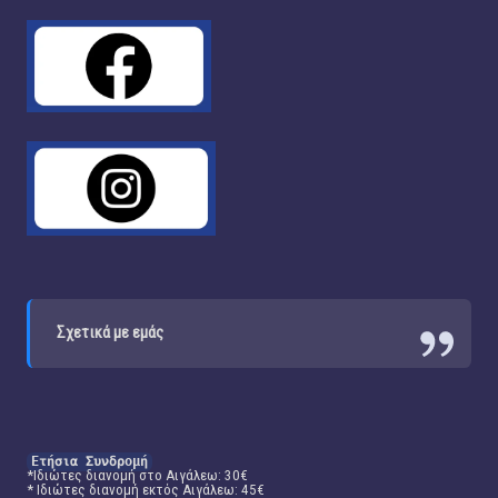
Σχετικά με εμάς
Ετήσια Συνδρομή
*Ιδιώτες διανομή στο Αιγάλεω: 30€
* Ιδιώτες διανομή εκτός Αιγάλεω: 45€