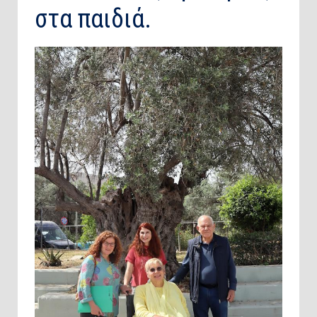
στα παιδιά.