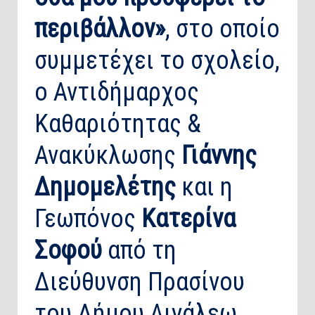
περιβάλλον»
, στο οποίο
συμμετέχει το σχολείο,
ο Αντιδήμαρχος
Καθαριότητας &
Ανακύκλωσης
Γιάννης
Δημομελέτης
και η
Γεωπόνος
Κατερίνα
Σοφού
από τη
Διεύθυνση Πρασίνου
του Δήμου Αιγάλεω