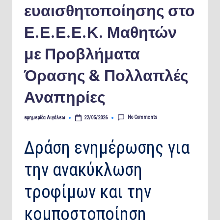
ευαισθητοποίησης στο
Ε.Ε.Ε.Ε.Κ. Μαθητών
με Προβλήματα
Όρασης & Πολλαπλές
Αναπηρίες
No Comments
εφημερίδα Αιγάλεω
22/05/2026
Posted
by
Δράση ενημέρωσης για
την ανακύκλωση
τροφίμων και την
κομποστοποίηση