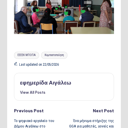
Tags:
ΕΕΕΕΚ ΜΠΟΠΑ
Κομποστοποίηση
Last updated on 22/05/2026
εφημερίδα Αιγάλεω
View All Posts
Post
Previous Post
Next Post
Το ψηφιακό εργαλείο του
Ένα μήνυμα στήριξης της
navigation
Δήμου Αιγάλεω στο
GGA για μαθητές, γονείς και