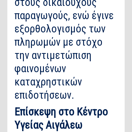
στους δικαιούχους
παραγωγούς, ενώ έγινε
εξορθολογισμός των
πληρωμών με στόχο
την αντιμετώπιση
φαινομένων
καταχρηστικών
επιδοτήσεων.
Επίσκεψη στο Κέντρο
Υγείας Αιγάλεω