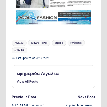
Tags:
Αιγάλεω
Ιωάννης Πάλλας
Ξιφασκία
συνέντευξη
φύλλο 470
Last updated on 22/03/2026
εφημερίδα Αιγάλεω
View All Posts
Post
Previous Post
Next Post
ΑΡΗΣ ΑΙΓΑΛΕΩ: Δυναμική
Θεόφιλος Μουστάκας –