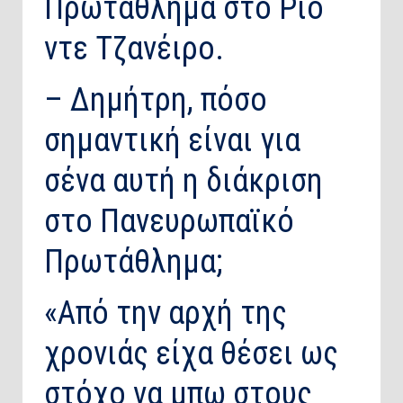
Πρωτάθλημα στο Ρίο
ντε Τζανέιρο.
– Δημήτρη, πόσο
σημαντική είναι για
σένα αυτή η διάκριση
στο Πανευρωπαϊκό
Πρωτάθλημα;
«Από την αρχή της
χρονιάς είχα θέσει ως
στόχο να μπω στους