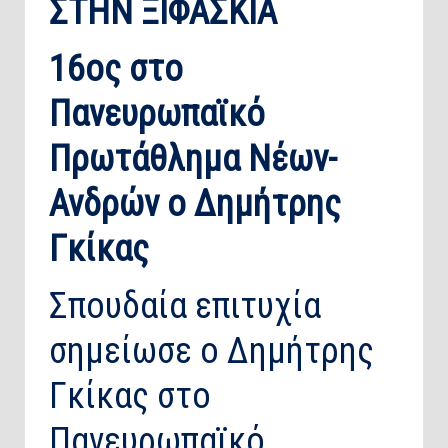
ΣΤΗΝ ΞΙΦΑΣΚΙΑ
16ος στο
Πανευρωπαϊκό
Πρωτάθλημα Νέων-
Ανδρών ο Δημήτρης
Γκίκας
Σπουδαία επιτυχία
σημείωσε ο Δημήτρης
Γκίκας στο
Πανευρωπαϊκό