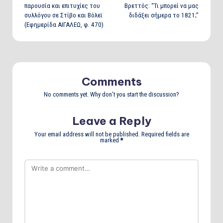
navigation
παρουσία και επιτυχίες του
Βρεττός: “Τι μπορεί να μας
συλλόγου σε Στίβο και Βόλεϊ
διδάξει σήμερα το 1821;”
(Εφημερίδα ΑΙΓΑΛΕΩ, φ. 470)
Comments
No comments yet. Why don’t you start the discussion?
Leave a Reply
Your email address will not be published.
Required fields are
marked
*