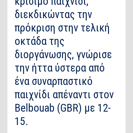
κρίσιμο παιχνίδι,
διεκδικώντας την
πρόκριση στην τελική
οκτάδα της
διοργάνωσης, γνώρισε
την ήττα ύστερα από
ένα συναρπαστικό
παιχνίδι απέναντι στον
Belbouab (GBR) με 12-
15.