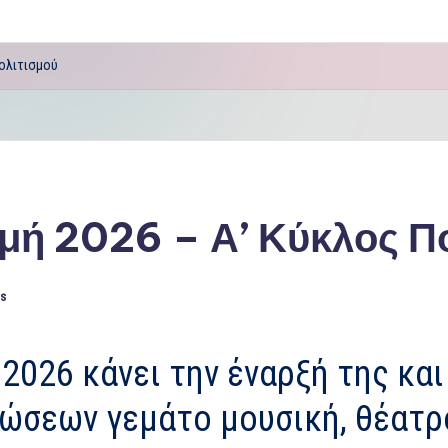
Πολιτισμού
ομή 2026 – Α’ Κύκλος Π
s
2026 κάνει την έναρξή της κα
ώσεων γεμάτο μουσική, θέατρ