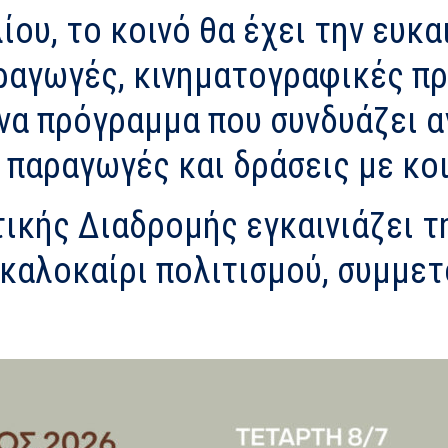
λίου, το κοινό θα έχει την ευκ
ραγωγές, κινηματογραφικές πρ
ένα πρόγραμμα που συνδυάζει 
ς παραγωγές και δράσεις με κ
τικής Διαδρομής εγκαινιάζει τ
α καλοκαίρι πολιτισμού, συμμε