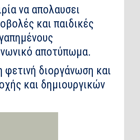
αιρία να απολαυσει
οβολές και παιδικές
αγαπημένους
οινωνικό αποτύπωμα.
η φετινή διοργάνωση και
τοχής και δημιουργικών