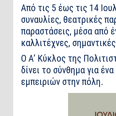
Από τις 5 έως τις 14 Ιου
συναυλίες, θεατρικές πα
παραστάσεις, μέσα από 
καλλιτέχνες, σημαντικέ
Ο Α’ Κύκλος της Πολιτισ
δίνει το σύνθημα για έν
εμπειριών στην πόλη.