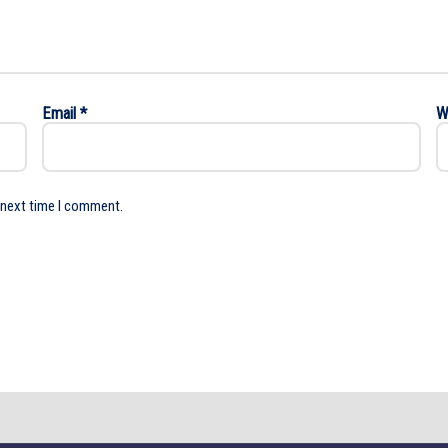
Email
*
W
 next time I comment.