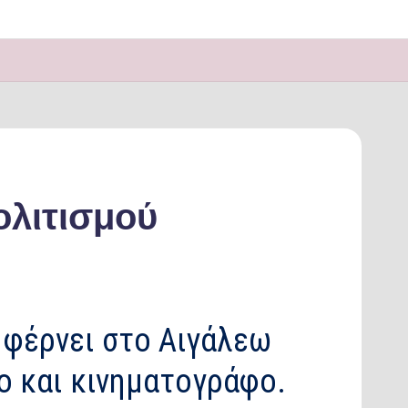
ολιτισμού
ι φέρνει στο Αιγάλεω
ο και κινηματογράφο.