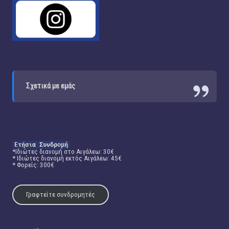
Σχετικά με εμάς
Ετήσια Συνδρομή
*Ιδιώτες διανομή στο Αιγάλεω: 30€
* Ιδιώτες διανομή εκτός Αιγάλεω: 45€
* Φορείς: 300€
Γραφτείτε συνδρομητές