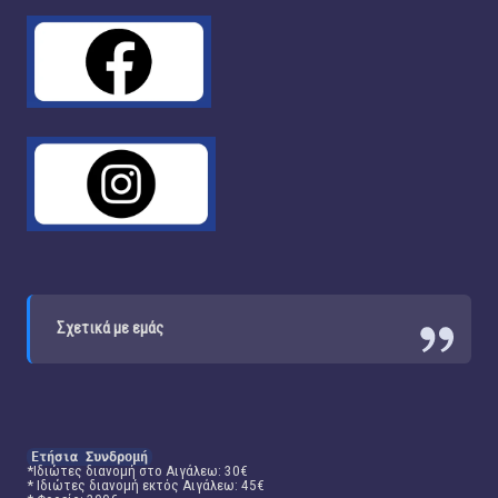
Σχετικά με εμάς
Ετήσια Συνδρομή
*Ιδιώτες διανομή στο Αιγάλεω: 30€
* Ιδιώτες διανομή εκτός Αιγάλεω: 45€