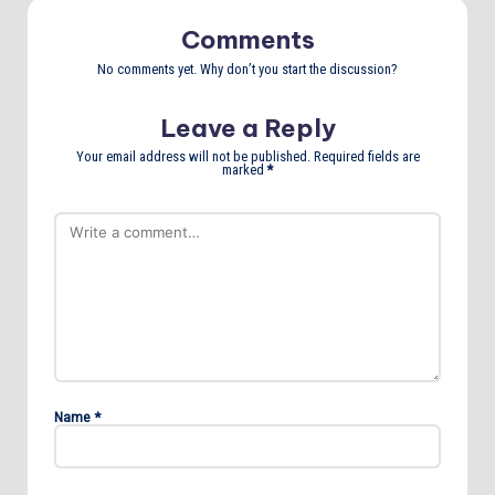
Comments
No comments yet. Why don’t you start the discussion?
Leave a Reply
Your email address will not be published.
Required fields are
marked
*
Name
*