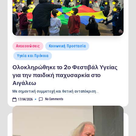
Posted
Ανακοινώσεις
Κοινωνική Προστασία
in
Υγεία και Πρόνοια
Ολοκληρώθηκε το 2ο Φεστιβάλ Υγείας
για την παιδική παχυσαρκία στο
Αιγάλεω
Με σημαντική συμμετοχή και θετική ανταπόκριση…
No Comments
17/04/2026