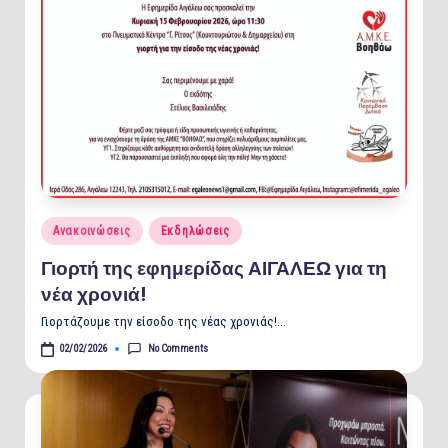
Posted
Ανακοινώσεις
Εκδηλώσεις
in
Γιορτή της εφημερίδας ΑΙΓΑΛΕΩ για τη
νέα χρονιά!
Γιορτάζουμε την είσοδο της νέας χρονιάς!…
No Comments
02/02/2026