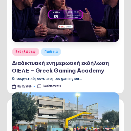
Posted
Εκδηλώσεις
Παιδεία
in
Διαδικτυακή ενημερωτική εκδήλωση
ΟΙΕΛΕ – Greek Gaming Academy
Οι ευεργετικές συνέπειες του gaming και…
No Comments
02/05/2026