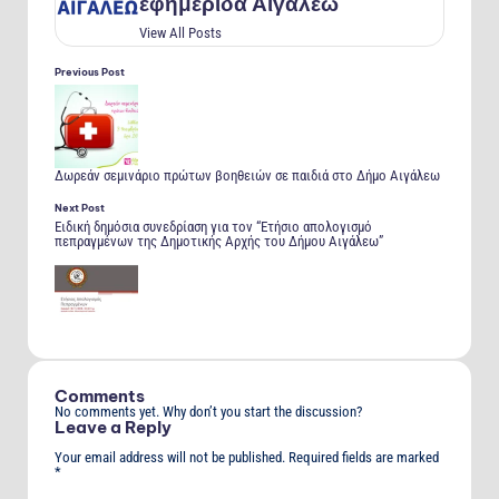
εφημερίδα Αιγάλεω
View All Posts
Previous Post
Δωρεάν σεμινάριο πρώτων βοηθειών σε παιδιά στο Δήμο Αιγάλεω
Post
Next Post
navigation
Ειδική δημόσια συνεδρίαση για τον “Ετήσιο απολογισμό
πεπραγμένων της Δημοτικής Αρχής του Δήμου Αιγάλεω”
Comments
No comments yet. Why don’t you start the discussion?
Leave a Reply
Your email address will not be published.
Required fields are marked
*