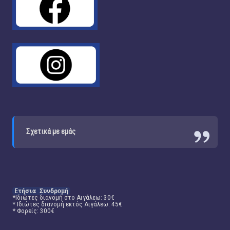
Σχετικά με εμάς
Ετήσια Συνδρομή
*Ιδιώτες διανομή στο Αιγάλεω: 30€
* Ιδιώτες διανομή εκτός Αιγάλεω: 45€
* Φορείς: 300€