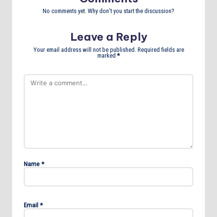
No comments yet. Why don’t you start the discussion?
Leave a Reply
Your email address will not be published.
Required fields are
marked
*
Name
*
Email
*