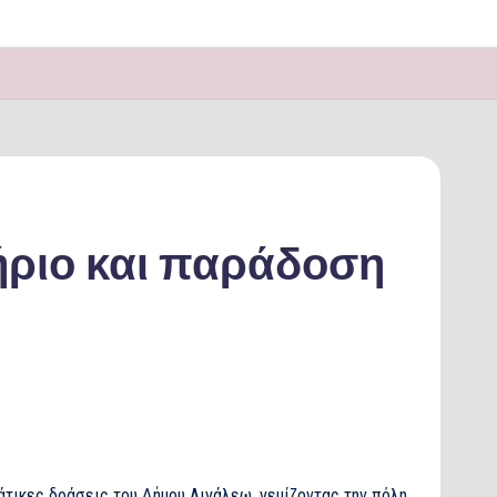
ήριο και παράδοση
άτικες δράσεις του Δήμου Αιγάλεω, γεμίζοντας την πόλη