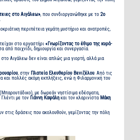
τειες στο Αιγάλεω»
, που συνδιοργανώθηκε με το
2ο
.
οκριάτικη περιπέτεια γεμάτη μυστήριο και ανατροπές,
ετείχαν στο εργαστήρι
«Γνωρίζοντας το έθιμο της κυρά-
σα από παιχνίδι, δημιουργία και συνεργασία.
 στο Αιγάλεω δεν είναι απλώς μια γιορτή, αλλά μια
ρουαρίου
, στην
Πλατεία Ελευθερίου Βενιζέλου
. Από τις
τα και πολλές ακόμη εκπλήξεις, ενώ η Φιλαρμονική του
(Μπαρουτάδικο), με δωρεάν νηστίσιμα εδέσματα,
 Γλέντι με τον
Γιάννη Καψάλη
και τον κλαρινίστα
Μάκη
ν στις δράσεις που ακολουθούν, γεμίζοντας την πόλη