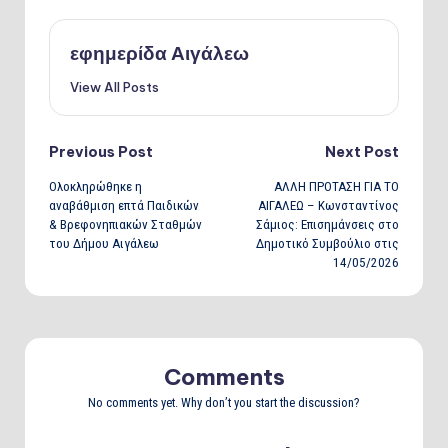
εφημερίδα Αιγάλεω
View All Posts
Post
Previous Post
Next Post
Ολοκληρώθηκε η
ΑΛΛΗ ΠΡΟΤΑΣΗ ΓΙΑ ΤΟ
navigation
αναβάθμιση επτά Παιδικών
ΑΙΓΑΛΕΩ – Κωνσταντίνος
& Βρεφονηπιακών Σταθμών
Σάμιος: Επισημάνσεις στο
του Δήμου Αιγάλεω
Δημοτικό Συμβούλιο στις
14/05/2026
Comments
No comments yet. Why don’t you start the discussion?