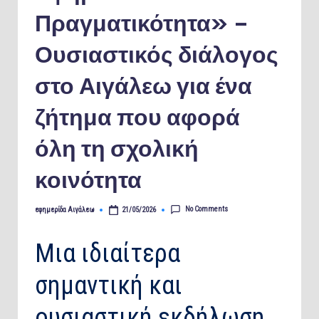
Πραγματικότητα» –
Ουσιαστικός διάλογος
στο Αιγάλεω για ένα
ζήτημα που αφορά
όλη τη σχολική
κοινότητα
No Comments
εφημερίδα Αιγάλεω
21/05/2026
Posted
by
Μια ιδιαίτερα
σημαντική και
ουσιαστική εκδήλωση