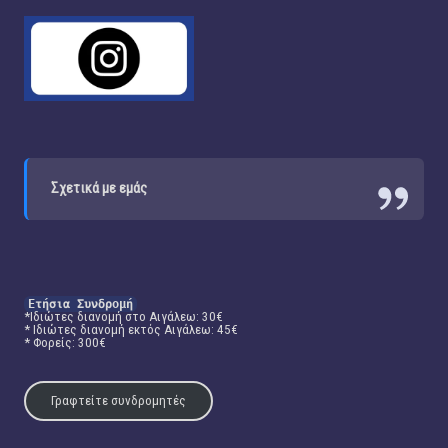
Σχετικά με εμάς
Ετήσια Συνδρομή
*Ιδιώτες διανομή στο Αιγάλεω: 30€
* Ιδιώτες διανομή εκτός Αιγάλεω: 45€
* Φορείς: 300€
Γραφτείτε συνδρομητές