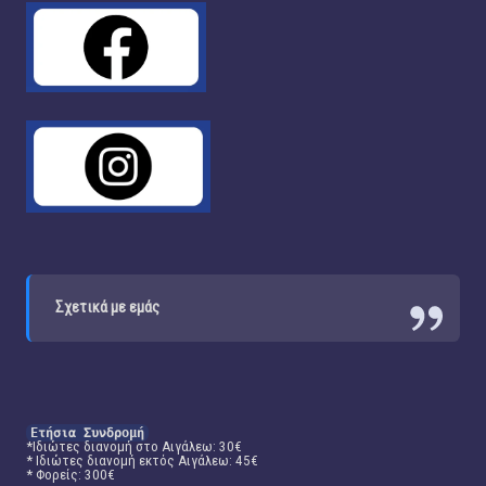
Σχετικά με εμάς
Ετήσια Συνδρομή
*Ιδιώτες διανομή στο Αιγάλεω: 30€
* Ιδιώτες διανομή εκτός Αιγάλεω: 45€
* Φορείς: 300€