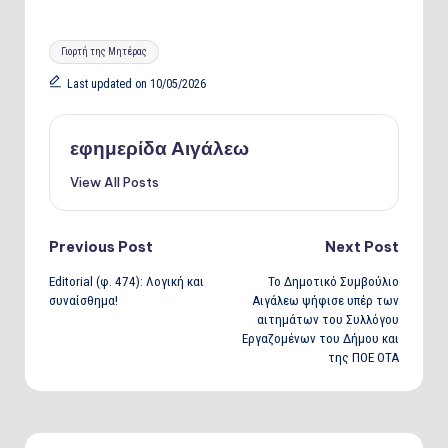
Tags:
Γιορτή της Μητέρας
Last updated on 10/05/2026
εφημερίδα Αιγάλεω
View All Posts
Post
Previous Post
Next Post
Editorial (φ. 474): Λογική και
Το Δημοτικό Συμβούλιο
navigation
συναίσθημα!
Αιγάλεω ψήφισε υπέρ των
αιτημάτων του Συλλόγου
Εργαζομένων του Δήμου και
της ΠΟΕ ΟΤΑ