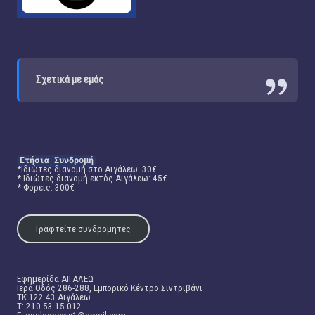
Σχετικά με εμάς
Ετήσια Συνδρομή
*Ιδιώτες διανομή στο Αιγάλεω: 30€
* Ιδιώτες διανομή εκτός Αιγάλεω: 45€
* Φορείς: 300€
Γραφτείτε συνδρομητές
Εφημερίδα ΑΙΓΑΛΕΩ
Ιερά Οδός 286-288, Εμπορικό Κέντρο Σιντριβάνι
TK 122 43 Αιγάλεω
T: 210 53 15 012