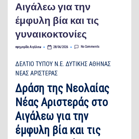
Αιγάλεω για την
έμφυλη βία και τις
γυναικοκτονίες
No Comments
εφημερίδα Αιγάλεω
28/06/2026
Posted
by
ΔΕΛΤΙΟ ΤΥΠΟΥ Ν.Ε. ΔΥΤΙΚΗΣ ΑΘΗΝΑΣ
ΝΕΑΣ ΑΡΙΣΤΕΡΑΣ
Δράση της Νεολαίας
Νέας Αριστεράς στο
Αιγάλεω για την
έμφυλη βία και τις