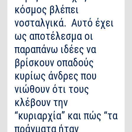
κόσμος βλέπει
νοσταλγικά. Αυτό έχει
ως αποτέλεσμα οι
παραπάνω ιδέες να
βρίσκουν οπαδούς
κυρίως άνδρες που
νιώθουν ότι τους
κλέβουν την
“κυριαρχία” και πώς “τα
πράγματα ήταν