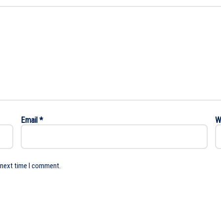
Email
*
W
 next time I comment.