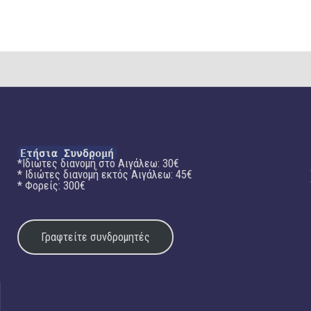
Ετήσια Συνδρομή
*Ιδιώτες διανομή στο Αιγάλεω: 30€
* Ιδιώτες διανομή εκτός Αιγάλεω: 45€
* Φορείς: 300€
Γραφτείτε συνδρομητές