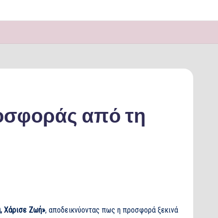
οσφοράς από τη
, Χάρισε Ζωή»
, αποδεικνύοντας πως η προσφορά ξεκινά