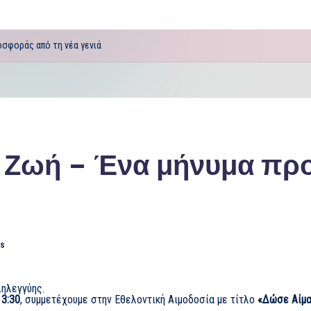
οσφοράς από τη νέα γενιά
ε Ζωή – Ένα μήνυμα πρ
s
ληλεγγύης.
13:30
, συμμετέχουμε στην Εθελοντική Αιμοδοσία με τίτλο
«Δώσε Αίμα