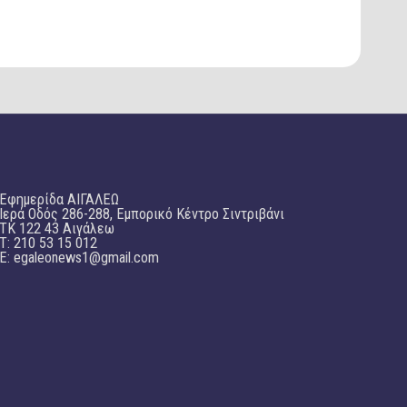
Εφημερίδα ΑΙΓΑΛΕΩ
Ιερά Οδός 286-288, Εμπορικό Κέντρο Σιντριβάνι
TK 122 43 Αιγάλεω
T: 210 53 15 012
E:
egaleonews1@gmail.com