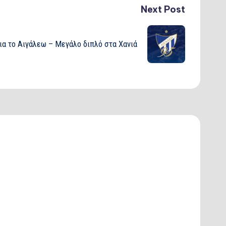
Next Post
ια το Αιγάλεω – Μεγάλο διπλό στα Χανιά