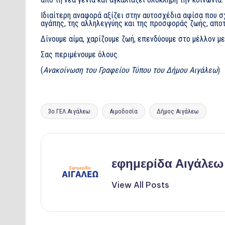
Ιδιαίτερη αναφορά αξίζει στην αυτοσχέδια αφίσα που σχ
αγάπης, της αλληλεγγύης και της προσφοράς ζωής, αποτ
Δίνουμε αίμα, χαρίζουμε ζωή, επενδύουμε στο μέλλον με
Σας περιμένουμε όλους.
(
Ανακοίνωση του Γραφείου Τύπου του Δήμου Αιγάλεω
)
Tags:
3ο ΓΕΛ Αιγάλεω
Αιμοδοσία
Δήμος Αιγάλεω
εφημερίδα Αιγάλεω
View All Posts