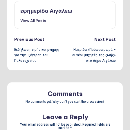
εφημερίδα Αιγάλεω
View All Posts
Post
Previous Post
Next Post
Εκδήλωση τιμής και μνήμης
Ημερίδα «Πρόωρα μωρά –
navigation
για την Εξέγερση του
οι νέοι μαχητές της ζωής»
Πολυτεχνείου
στο Δήμο Αιγάλεω
Comments
No comments yet. Why don’t you start the discussion?
Leave a Reply
Your email address will not be published.
Required fields are
marked
*