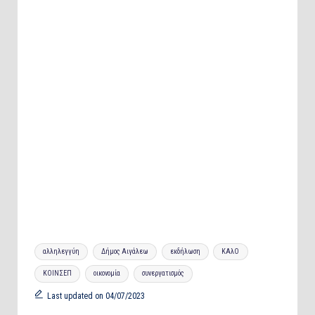
Tags:
αλληλεγγύη
Δήμος Αιγάλεω
εκδήλωση
ΚΑλΟ
ΚΟΙΝΣΕΠ
οικονομία
συνεργατισμός
Last updated on 04/07/2023