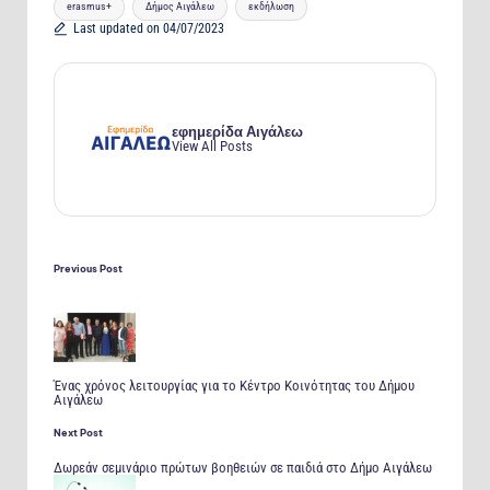
erasmus+
Δήμος Αιγάλεω
εκδήλωση
Tags:
Last updated on 04/07/2023
εφημερίδα Αιγάλεω
View All Posts
Post
navigation
Previous Post
Ένας χρόνος λειτουργίας για το Κέντρο Κοινότητας του Δήμου
Αιγάλεω
Next Post
Δωρεάν σεμινάριο πρώτων βοηθειών σε παιδιά στο Δήμο Αιγάλεω