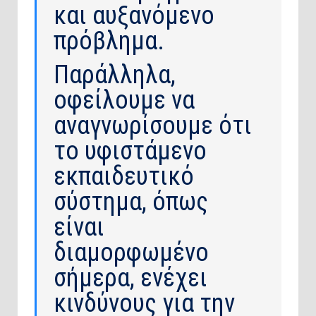
και αυξανόμενο
πρόβλημα.
Παράλληλα,
οφείλουμε να
αναγνωρίσουμε ότι
το υφιστάμενο
εκπαιδευτικό
σύστημα, όπως
είναι
διαμορφωμένο
σήμερα, ενέχει
κινδύνους για την