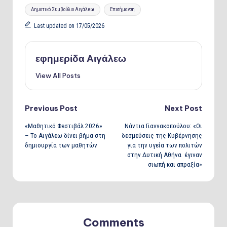
Tags:
Δημοτικό Συμβούλιο Αιγάλεω
Επισήμανση
Last updated on 17/05/2026
εφημερίδα Αιγάλεω
View All Posts
Post
Previous Post
Next Post
«Μαθητικό Φεστιβάλ 2026»
Νάντια Γιαννακοπούλου: «Οι
navigation
– Το Αιγάλεω δίνει βήμα στη
δεσμεύσεις της Κυβέρνησης
δημιουργία των μαθητών
για την υγεία των πολιτών
στην Δυτική Αθήνα έγιναν
σιωπή και απραξία»
Comments