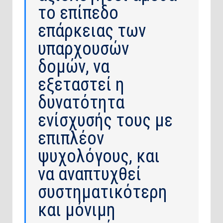
το επίπεδο
επάρκειας των
υπαρχουσών
δομών, να
εξεταστεί η
δυνατότητα
ενίσχυσής τους με
επιπλέον
ψυχολόγους, και
να αναπτυχθεί
συστηματικότερη
και μόνιμη