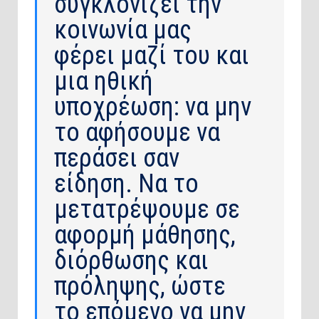
συγκλονίζει την
κοινωνία μας
φέρει μαζί του και
μια ηθική
υποχρέωση: να μην
το αφήσουμε να
περάσει σαν
είδηση. Να το
μετατρέψουμε σε
αφορμή μάθησης,
διόρθωσης και
πρόληψης, ώστε
το επόμενο να μην