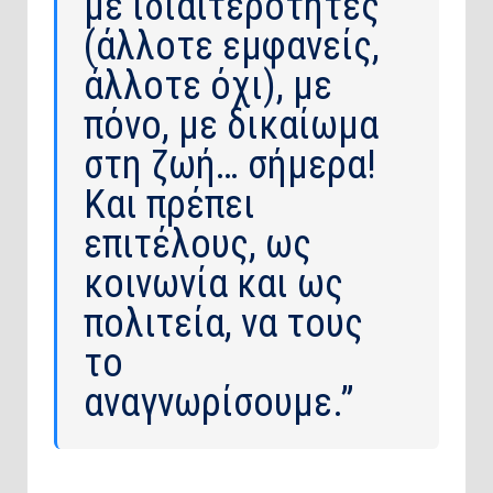
με ιδιαιτερότητες
(άλλοτε εμφανείς,
άλλοτε όχι), με
πόνο, με δικαίωμα
στη ζωή… σήμερα!
Και πρέπει
επιτέλους, ως
κοινωνία και ως
πολιτεία, να τους
το
αναγνωρίσουμε.”