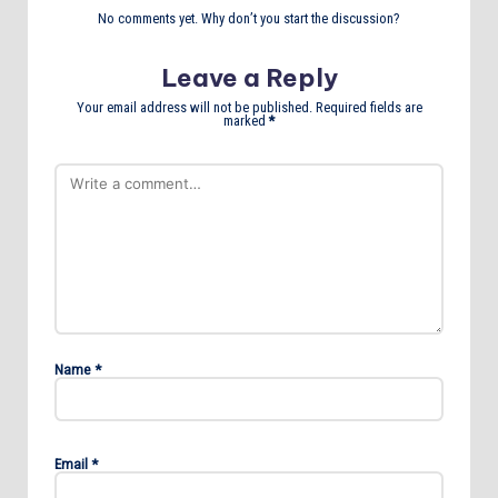
No comments yet. Why don’t you start the discussion?
Leave a Reply
Your email address will not be published.
Required fields are
marked
*
Name
*
Email
*