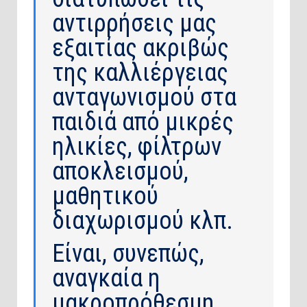
αντιρρήσεις μας
εξαιτίας ακριβώς
της καλλιέργειας
ανταγωνισμού στα
παιδιά από μικρές
ηλικίες, φίλτρων
αποκλεισμού,
μαθητικού
διαχωρισμού κλπ.
Είναι, συνεπώς,
αναγκαία η
μακροπρόθεσμη