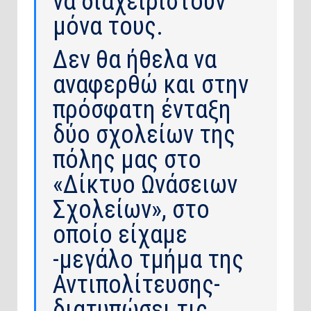
να διαχειριστούν
μόνα τους.
Δεν θα ήθελα να
αναφερθώ και στην
πρόσφατη ένταξη
δύο σχολείων της
πόλης μας στο
«Δίκτυο Ωνάσειων
Σχολείων», στο
οποίο είχαμε
-μεγάλο τμήμα της
Αντιπολίτευσης-
διατυπώσει τις