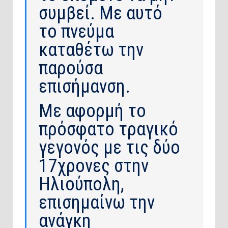
συμβεί. Με αυτό
το πνεύμα
καταθέτω την
παρούσα
επισήμανση.
Με αφορμή το
πρόσφατο τραγικό
γεγονός με τις δύο
17χρονες στην
Ηλιούπολη,
επισημαίνω την
ανάγκη