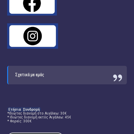
Σχετικά με εμάς
Ετήσια Συνδρομή
*Ιδιώτες διανομή στο Αιγάλεω: 30€
* Ιδιώτες διανομή εκτός Αιγάλεω: 45€
* Φορείς: 300€