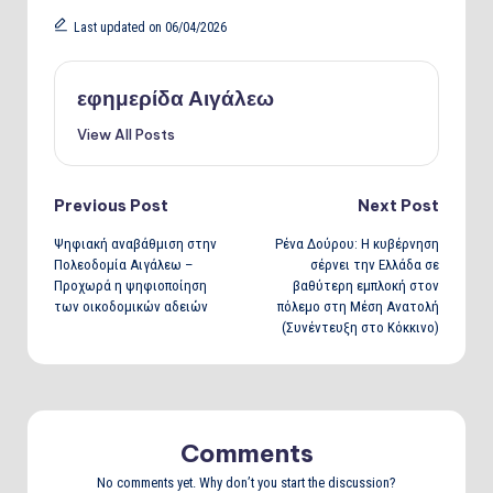
Last updated on 06/04/2026
εφημερίδα Αιγάλεω
View All Posts
Post
Previous Post
Next Post
Ψηφιακή αναβάθμιση στην
Ρένα Δούρου: Η κυβέρνηση
navigation
Πολεοδομία Αιγάλεω –
σέρνει την Ελλάδα σε
Προχωρά η ψηφιοποίηση
βαθύτερη εμπλοκή στον
των οικοδομικών αδειών
πόλεμο στη Μέση Ανατολή
(Συνέντευξη στο Κόκκινο)
Comments
No comments yet. Why don’t you start the discussion?