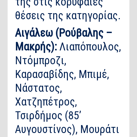
της στις κορυφαίες
θέσεις της κατηγορίας.
Αιγάλεω (Ρούβαλης –
Μακρής):
Λιαπόπουλος,
Ντόμπροζι,
Καρασαβίδης, Μπιμέ,
Νάστατος,
Χατζηπέτρος,
Τσιρδήμος (85’
Αυγουστίνος), Μουράτι