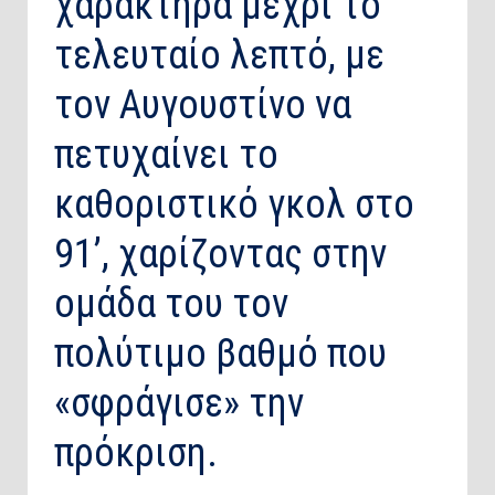
χαρακτήρα μέχρι το
τελευταίο λεπτό, με
τον Αυγουστίνο να
πετυχαίνει το
καθοριστικό γκολ στο
91’, χαρίζοντας στην
ομάδα του τον
πολύτιμο βαθμό που
«σφράγισε» την
πρόκριση.