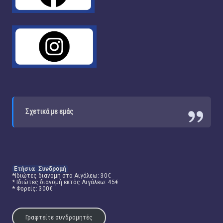
Σχετικά με εμάς
Ετήσια Συνδρομή
*Ιδιώτες διανομή στο Αιγάλεω: 30€
* Ιδιώτες διανομή εκτός Αιγάλεω: 45€
* Φορείς: 300€
Γραφτείτε συνδρομητές