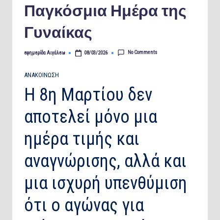
Παγκόσμια Ημέρα της
Γυναίκας
No Comments
εφημερίδα Αιγάλεω
08/03/2026
Posted
by
ΑΝΑΚΟΙΝΩΣΗ
Η 8η Μαρτίου δεν
αποτελεί μόνο μια
ημέρα τιμής και
αναγνώρισης, αλλά και
μια ισχυρή υπενθύμιση
ότι ο αγώνας για