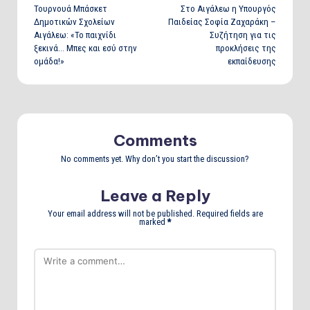
Τουρνουά Μπάσκετ
Στο Αιγάλεω η Υπουργός
navigation
Δημοτικών Σχολείων
Παιδείας Σοφία Ζαχαράκη –
Αιγάλεω: «Το παιχνίδι
Συζήτηση για τις
ξεκινά… Μπες και εσύ στην
προκλήσεις της
ομάδα!»
εκπαίδευσης
Comments
No comments yet. Why don’t you start the discussion?
Leave a Reply
Your email address will not be published.
Required fields are
marked
*