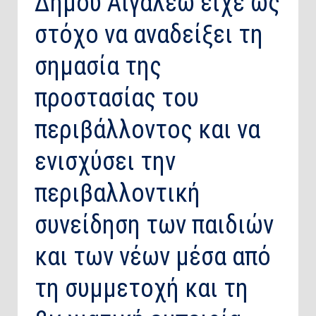
Δήμου Αιγάλεω είχε ως
στόχο να αναδείξει τη
σημασία της
προστασίας του
περιβάλλοντος και να
ενισχύσει την
περιβαλλοντική
συνείδηση των παιδιών
και των νέων μέσα από
τη συμμετοχή και τη