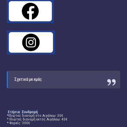
Σχετικά με εμάς
Ετήσια Συνδρομή
*Ιδιώτες διανομή στο Αιγάλεω: 30€
* Ιδιώτες διανομή εκτός Αιγάλεω: 45€
* Φορείς: 300€