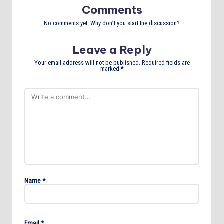
Comments
No comments yet. Why don’t you start the discussion?
Leave a Reply
Your email address will not be published.
Required fields are
marked
*
Name
*
Email
*