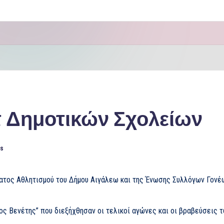
 Δημοτικών Σχολείων
s
ατος Αθλητισμού του Δήμου Αιγάλεω και της Ένωσης Συλλόγων Γον
ος Βενέτης” που διεξήχθησαν οι τελικοί αγώνες και οι βραβεύσεις 