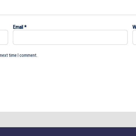
Email
*
W
 next time I comment.