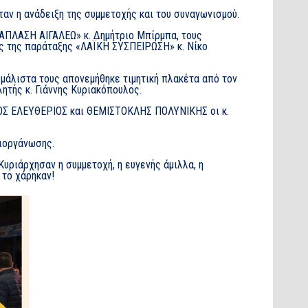
αν η ανάδειξη της συμμετοχής και του συναγωνισμού.
ΝΑΠΛΑΣΗ ΑΙΓΑΛΕΩ» κ. Δημήτριο Μπίρμπα, τους
ής της παράταξης «ΛΑΪΚΗ ΣΥΣΠΕΙΡΩΣΗ» κ. Νίκο
 μάλιστα τους απονεμήθηκε τιμητική πλακέτα από τον
ητής κ. Γιάννης Κυριακόπουλος.
ΓΙΟΣ ΕΛΕΥΘΕΡΙΟΣ και ΘΕΜΙΣΤΟΚΛΗΣ ΠΟΛΥΝΙΚΗΣ οι κ.
διοργάνωσης.
υριάρχησαν η συμμετοχή, η ευγενής άμιλλα, η
 το χάρηκαν!