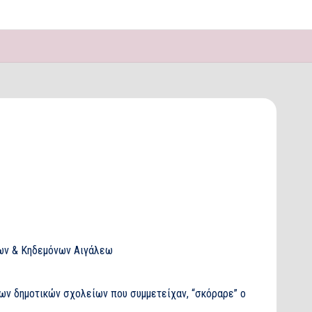
έων & Κηδεμόνων Αιγάλεω
των δημοτικών σχολείων που συμμετείχαν, “σκόραρε” ο