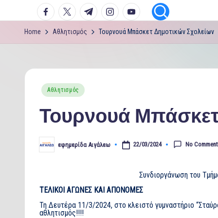
facebook.com
twitter.com
t.me
instagram.com
youtube.com
Home
Αθλητισμός
Τουρνουά Μπάσκετ Δημοτικών Σχολείων
Posted
Αθλητισμός
in
Τουρνουά Μπάσκετ
No Comment
22/03/2024
εφημερίδα Αιγάλεω
Posted
by
Συνδιοργάνωση του Τμήμ
ΤΕΛΙΚΟΙ ΑΓΩΝΕΣ ΚΑΙ ΑΠΟΝΟΜΕΣ
Τη Δευτέρα 11/3/2024, στο κλειστό γυμναστήριο “Σταύρ
αθλητισμός!!!!