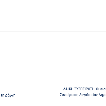
ΛΑΪΚΗ ΣΥΣΠΕΙΡΩΣΗ. Οι εισ
Συνεδρίαση Λογοδοσίας Δημο
 τη Δάφνη!