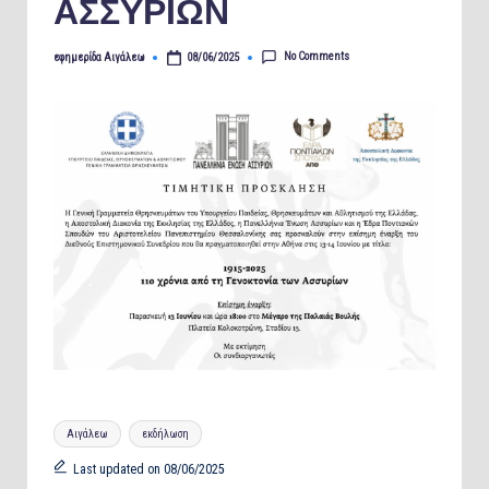
ΑΣΣΥΡΙΩΝ
No Comments
εφημερίδα Αιγάλεω
08/06/2025
Posted
by
Tags:
Αιγάλεω
εκδήλωση
Last updated on 08/06/2025