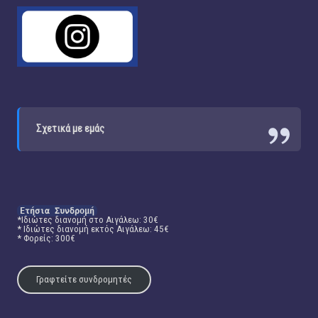
Σχετικά με εμάς
Ετήσια Συνδρομή
*Ιδιώτες διανομή στο Αιγάλεω: 30€
* Ιδιώτες διανομή εκτός Αιγάλεω: 45€
* Φορείς: 300€
Γραφτείτε συνδρομητές