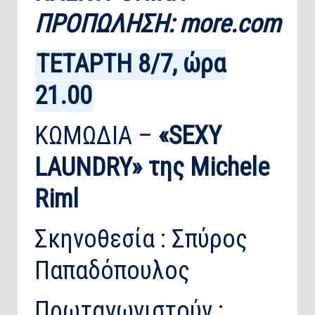
ΠΡΟΠΩΛΗΣΗ:
more.com
ΤΕΤΑΡΤΗ 8/7, ώρα
21.00
ΚΩΜΩΔΙΑ –
«SEXY
LAUNDRY» της Michele
Riml
Σκηνοθεσία : Σπύρος
Παπαδόπουλος
Πρωταγωνιστούν :