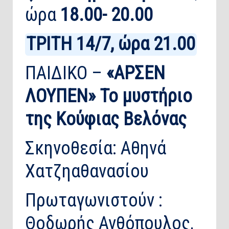
ώρα
18.00- 20.00
ΤΡΙΤΗ 14/7, ώρα 21.00
ΠΑΙΔΙΚΟ –
«ΑΡΣΕΝ
ΛΟΥΠΕΝ» Το μυστήριο
της Κούφιας Βελόνας
Σκηνοθεσία: Αθηνά
Χατζηαθανασίου
Πρωταγωνιστούν :
Θοδωρής Ανθόπουλος,