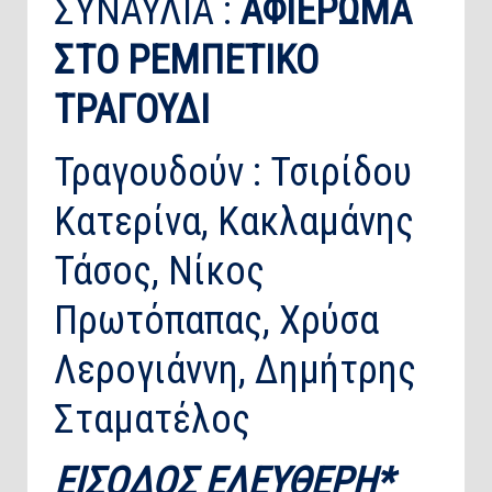
ΣΥΝΑΥΛΙΑ :
ΑΦΙΕΡΩΜΑ
ΣΤΟ ΡΕΜΠΕΤΙΚΟ
ΤΡΑΓΟΥΔΙ
Τραγουδούν : Τσιρίδου
Κατερίνα, Κακλαμάνης
Τάσος, Νίκος
Πρωτόπαπας, Χρύσα
Λερογιάννη, Δημήτρης
Σταματέλος
ΕΙΣΟΔΟΣ ΕΛΕΥΘΕΡΗ*