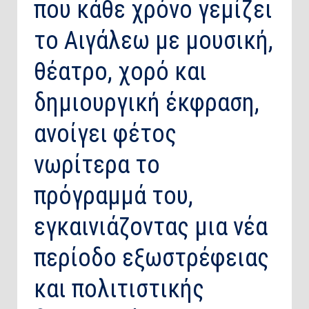
που κάθε χρόνο γεμίζει
το Αιγάλεω με μουσική,
θέατρο, χορό και
δημιουργική έκφραση,
ανοίγει φέτος
νωρίτερα το
πρόγραμμά του,
εγκαινιάζοντας μια νέα
περίοδο εξωστρέφειας
και πολιτιστικής