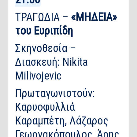
ΤΡΑΓΩΔΙΑ –
«ΜΗΔΕΙΑ»
του Ευριπίδη
Σκηνοθεσία –
Διασκευή: Nikita
Milivojevic
Πρωταγωνιστούν:
Καρυοφυλλιά
Καραμπέτη, Λάζαρος
Γεωργακόπουλος, Άρης