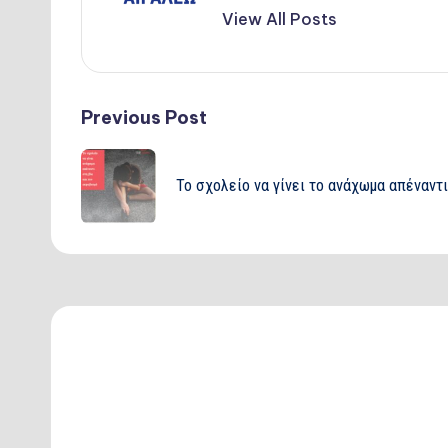
View All Posts
Post
Previous Post
navigation
Το σχολείο να γίνει το ανάχωμα απέναντι