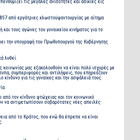
πενθυμίζει τις μεγάλες ανισότητες και αδικίες εις
 1857 από εργάτριες κλωστοϋφαντουργίας με αίτημα
 και τους αγώνες του γυναικείου κινήματος για το
φέρει την υπογραφή του Πρωθυπουργού της Κυβέρνησης
ά λυθεί.
ς κοινωνίας μας εξακολουθούν να είναι πολύ ισχυρές με
ότυπα, συμπεριφορές και αντιλήψεις, που επηρεάζουν
 κίνδυνο για τις γυναίκες και την ασφάλειά τους.
ία.
ο από τον κίνδυνο φτώχειας και τον κοινωνικό
ουν να αντιμετωπίσουν σοβαρότατες νέες απειλές
θεια από το Κράτος, που ενώ θα έπρεπε να είναι
ς.