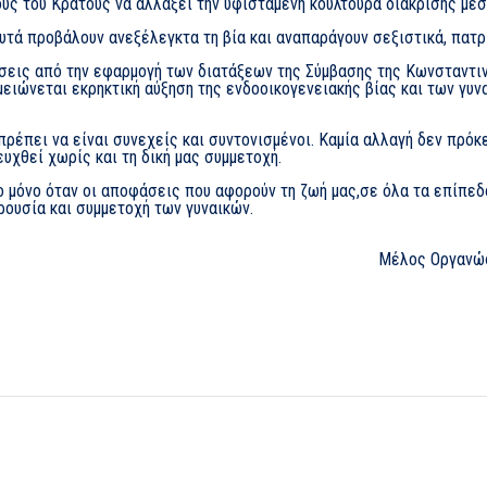
ους του Κράτους να αλλάξει την υφιστάμενη κουλτούρα διάκρισης μέ
τά προβάλουν ανεξέλεγκτα τη βία και αναπαράγουν σεξιστικά, πατρι
σεις από την εφαρμογή των διατάξεων της Σύμβασης της Κωνσταντιν
σημειώνεται εκρηκτική αύξηση της ενδοοικογενειακής βίας και των γυ
πρέπει να είναι συνεχείς και συντονισμένοι. Καμία αλλαγή δεν πρόκε
υχθεί χωρίς και τη δική μας συμμετοχή.
ο μόνο όταν οι αποφάσεις που αφορούν τη ζωή μας,σε όλα τα επίπεδ
ρουσία και συμμετοχή των γυναικών.
Μέλος Οργανώσ