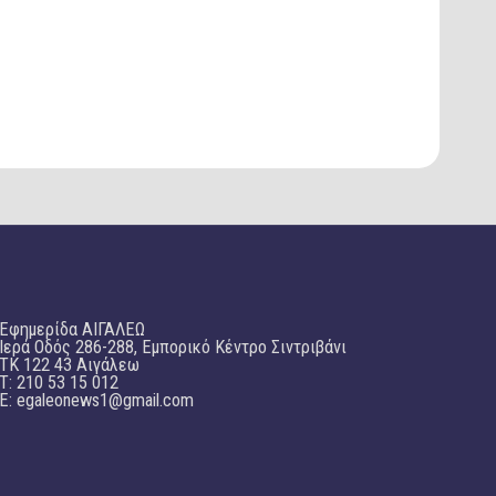
Εφημερίδα ΑΙΓΑΛΕΩ
Ιερά Οδός 286-288, Εμπορικό Κέντρο Σιντριβάνι
TK 122 43 Αιγάλεω
T: 210 53 15 012
E:
egaleonews1@gmail.com