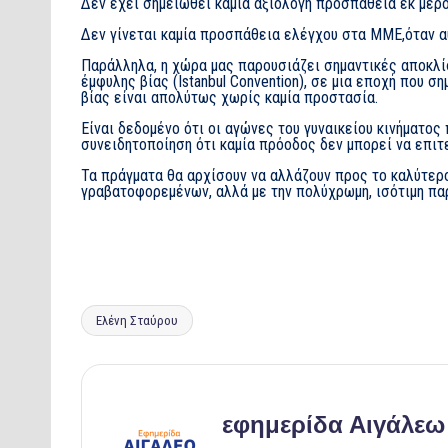
Δεν έχει σημειωθεί καμία αξιόλογη προσπάθεια εκ μέρ
Δεν γίνεται καμία προσπάθεια ελέγχου στα ΜΜΕ,όταν αυ
Παράλληλα, η χώρα μας παρουσιάζει σημαντικές αποκλί
έμφυλης βίας (Istanbul Convention), σε μια εποχή που 
βίας είναι απολύτως χωρίς καμία προστασία.
Είναι δεδομένο ότι οι αγώνες του γυναικείου κινήματος 
συνειδητοποίηση ότι καμία πρόοδος δεν μπορεί να επιτε
Τα πράγματα θα αρχίσουν να αλλάζουν προς το καλύτερ
γραβατοφορεμένων, αλλά με την πολύχρωμη, ισότιμη πα
Tags:
Ελένη Σταύρου
εφημερίδα Αιγάλεω