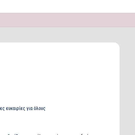
σες ευκαιρίες για όλους