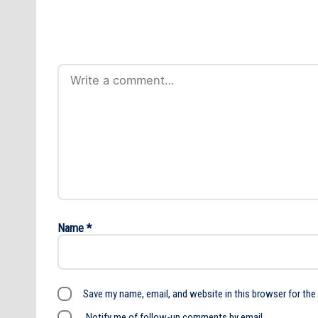
Name
*
Save my name, email, and website in this browser for the
Notify me of follow-up comments by email.