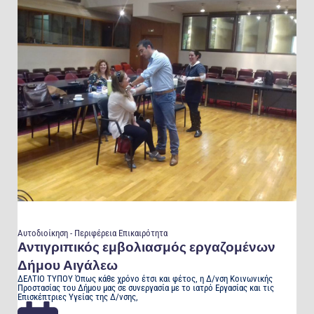
Posted
Αυτοδιοίκηση - Περιφέρεια
Επικαιρότητα
in
Αντιγριπικός εμβολιασμός εργαζομένων
Δήμου Αιγάλεω
ΔΕΛΤΙΟ ΤΥΠΟΥ Όπως κάθε χρόνο έτσι και φέτος, η Δ/νση Κοινωνικής
Προστασίας του Δήμου μας σε συνεργασία με το ιατρό Εργασίας και τις
Επισκέπτριες Υγείας της Δ/νσης,