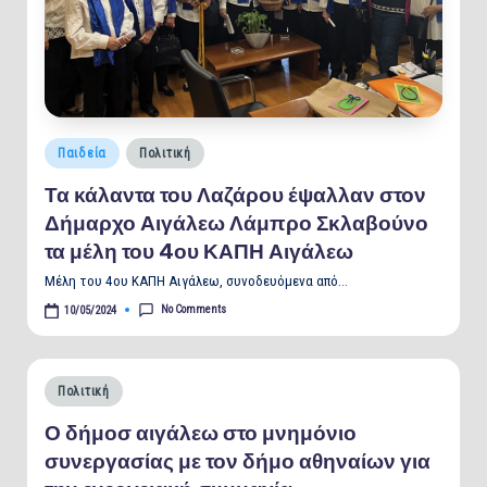
Posted
Παιδεία
Πολιτική
in
Τα κάλαντα του Λαζάρου έψαλλαν στον
Δήμαρχο Αιγάλεω Λάμπρο Σκλαβούνο
τα μέλη του 4ου ΚΑΠΗ Αιγάλεω
Μέλη του 4ου ΚΑΠΗ Αιγάλεω, συνοδευόμενα από…
No Comments
10/05/2024
Posted
Πολιτική
in
Ο δήμοσ αιγάλεω στο μνημόνιο
συνεργασίας με τον δήμο αθηναίων για