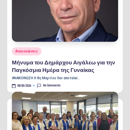
Posted
Ανακοινώσεις
in
Μήνυμα του Δημάρχου Αιγάλεω για την
Παγκόσμια Ημέρα της Γυναίκας
ΑΝΑΚΟΙΝΩΣΗ Η 8η Μαρτίου δεν αποτελεί…
No Comments
08/03/2026