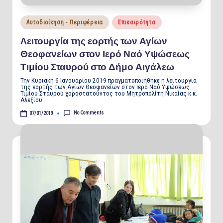
Posted
Αυτοδιοίκηση - Περιφέρεια
Επικαιρότητα
in
Λειτουργία της εορτής των Αγίων
Θεοφανείων στον Ιερό Ναό Υψώσεως
Τιμίου Σταυρού στο Δήμο Αιγάλεω
Την Κυριακή 6 Ιανουαρίου 2019 πραγματοποιήθηκε η λειτουργία
της εορτής των Αγίων Θεοφανείων στον Ιερό Ναό Υψώσεως
Τιμίου Σταυρού χοροστατούντος του Μητροπολίτη Νικαίας κ.κ.
Αλεξίου.
No Comments
07/01/2019