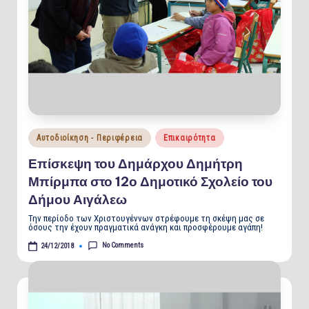
Posted
Αυτοδιοίκηση - Περιφέρεια
Επικαιρότητα
in
Επίσκεψη του Δημάρχου Δημήτρη
Μπίρμπα στο 12ο Δημοτικό Σχολείο του
Δήμου Αιγάλεω
Την περίοδο των Χριστουγέννων στρέφουμε τη σκέψη μας σε
όσους την έχουν πραγματικά ανάγκη και προσφέρουμε αγάπη!
No Comments
24/12/2018