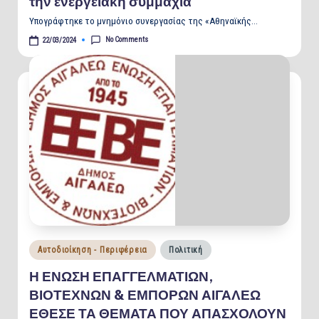
την ενεργειακή συμμαχία
Υπογράφτηκε το μνημόνιο συνεργασίας της «Αθηναϊκής…
No Comments
22/03/2024
Posted
Αυτοδιοίκηση - Περιφέρεια
Πολιτική
in
Η ΕΝΩΣΗ ΕΠΑΓΓΕΛΜΑΤΙΩΝ,
ΒΙΟΤΕΧΝΩΝ & ΕΜΠΟΡΩΝ ΑΙΓΑΛΕΩ
ΕΘΕΣΕ ΤΑ ΘΕΜΑΤΑ ΠΟΥ ΑΠΑΣΧΟΛΟΥΝ