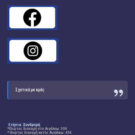
Σχετικά με εμάς
Ετήσια Συνδρομή
*Ιδιώτες διανομή στο Αιγάλεω: 30€
* Ιδιώτες διανομή εκτός Αιγάλεω: 45€