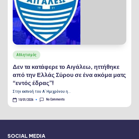
Posted
Αθλητισμός
in
Δεν τα κατάφερε το Αιγάλεω, ηττήθηκε
από την Ελλάς Σύρου σε ένα ακόμα ματς
“εντός έδρας”!
Στην εκπνοή του Α΄ Ημιχρόνου η…
No Comments
10/01/2026
SOCIAL MEDIA