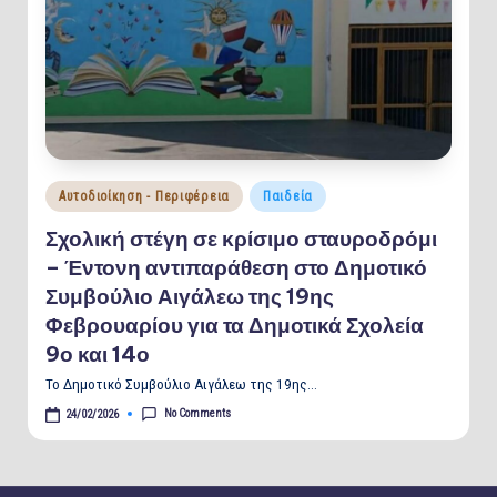
Posted
Αυτοδιοίκηση - Περιφέρεια
Παιδεία
in
Σχολική στέγη σε κρίσιμο σταυροδρόμι
– Έντονη αντιπαράθεση στο Δημοτικό
Συμβούλιο Αιγάλεω της 19ης
Φεβρουαρίου για τα Δημοτικά Σχολεία
9ο και 14ο
Το Δημοτικό Συμβούλιο Αιγάλεω της 19ης…
No Comments
24/02/2026