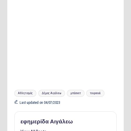
Tags:
Αθλητισμός
Δήμος Αιγάλεω
μπάσκετ
τουρνουά
Last updated on 04/07/2023
εφημερίδα Αιγάλεω