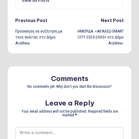
View All Posts
Post
Previous Post
Next Post
Πρόσκληση σε συζήτηση με
ΗΜΕΡΙΔΑ: «ΑΙΓΑΛΕΩ-SMART
navigation
τους πολίτες στο Δήμο
CITY 2020-2030» στο Δήμο
Αιγάλεω.
Αιγάλεω.
Comments
No comments yet. Why don’t you start the discussion?
Leave a Reply
Your email address will not be published.
Required fields are
marked
*