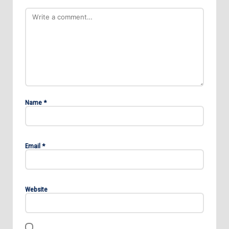
Name
*
Email
*
Website