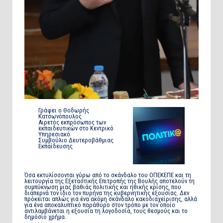
Γράφει ο Θοδωρής
Κατσωνόπουλος
Αιρετός εκπρόσωπος των
εκπαιδευτικών στο Κεντρικό
Υπηρεσιακό
Συμβούλιο Δευτεροβάθμιας
Εκπαίδευσης
Όσα εκτυλίσσονται γύρω από το σκάνδαλο του ΟΠΕΚΕΠΕ και τη
λειτουργία της Εξεταστικής Επιτροπής της Βουλής αποτελούν τη
συμπύκνωση μιας βαθιάς πολιτικής και ηθικής κρίσης, που
διαπερνά τον ίδιο τον πυρήνα της κυβερνητικής εξουσίας. Δεν
πρόκειται απλώς για ένα ακόμη σκάνδαλο κακοδιαχείρισης, αλλά
για ένα αποκαλυπτικό παράθυρο στον τρόπο με τον οποίο
αντιλαμβάνεται η εξουσία τη λογοδοσία, τους θεσμούς και το
δημόσιο χρήμα.