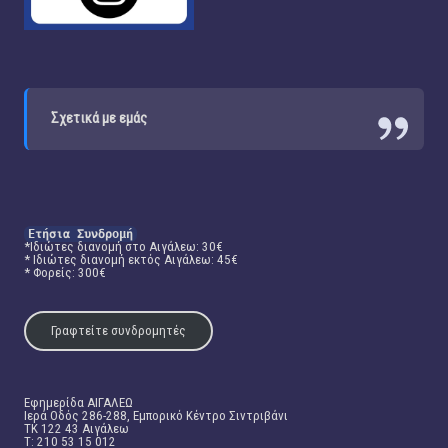
Σχετικά με εμάς
Ετήσια Συνδρομή
*Ιδιώτες διανομή στο Αιγάλεω: 30€
* Ιδιώτες διανομή εκτός Αιγάλεω: 45€
* Φορείς: 300€
Γραφτείτε συνδρομητές
Εφημερίδα ΑΙΓΑΛΕΩ
Ιερά Οδός 286-288, Εμπορικό Κέντρο Σιντριβάνι
TK 122 43 Αιγάλεω
T: 210 53 15 012