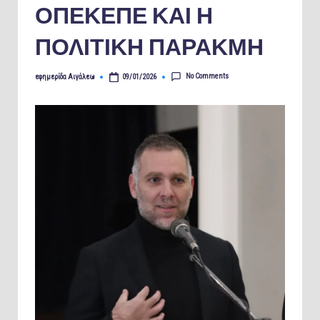
ΟΠΕΚΕΠΕ ΚΑΙ Η
ΠΟΛΙΤΙΚΗ ΠΑΡΑΚΜΗ
No Comments
εφημερίδα Αιγάλεω
09/01/2026
Posted
by